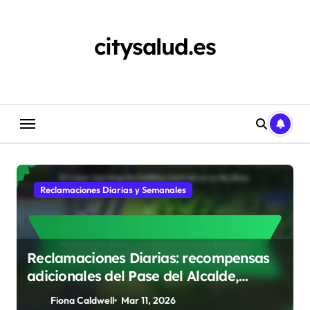
Skip
to
content
citysalud.es
Reclamaciones Diarias y Semanales
Reclamaciones Diarias: recompensas
adicionales del Pase del Alcalde,
tiempo de reclamación, bonificaciones
Fiona Caldwell
Mar 11, 2026