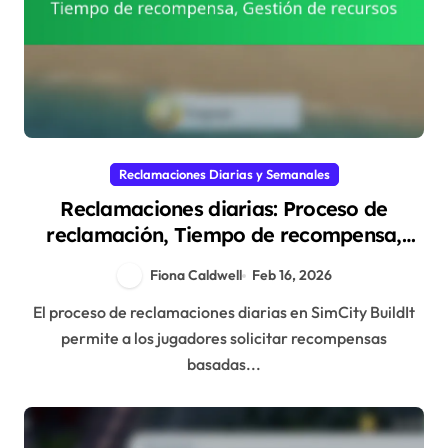
Reclamaciones Diarias y Semanales
Reclamaciones diarias: Proceso de
reclamación, Tiempo de recompensa,
Gestión de recursos
Fiona Caldwell
Feb 16, 2026
El proceso de reclamaciones diarias en SimCity BuildIt
permite a los jugadores solicitar recompensas
basadas...