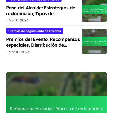
Pase del Alcalde: Estrategias de
reclamación, Tipos de
bonificación, Planificación de
Mar 11, 2026
recompensas
Premios de Seguimiento de Eventos
Premios del Evento: Recompensas
especiales, Distribución de
premios, Estrategias de
Mar 10, 2026
reclamación