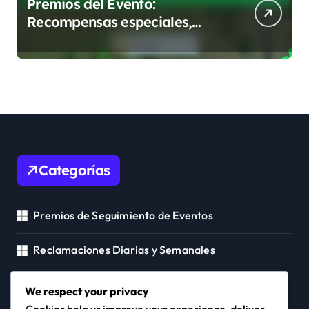
Premios del Evento:
Recompensas especiales,
Distribución de premios,
Estrategias de reclamación
Categorías
Premios de Seguimiento de Eventos
Reclamaciones Diarias y Semanales
Recompensas del Pase del Alcalde
We respect your privacy